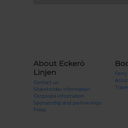
About Eckerö
Bo
Linjen
Ferry
Accom
Contact us
Trave
Shareholder information
Corporate infromation
Sponsorship and partnerships
Press