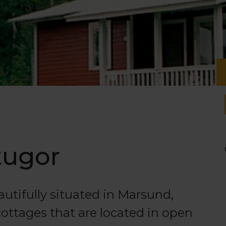
tugor
utifully situated in Marsund,
ttages that are located in open