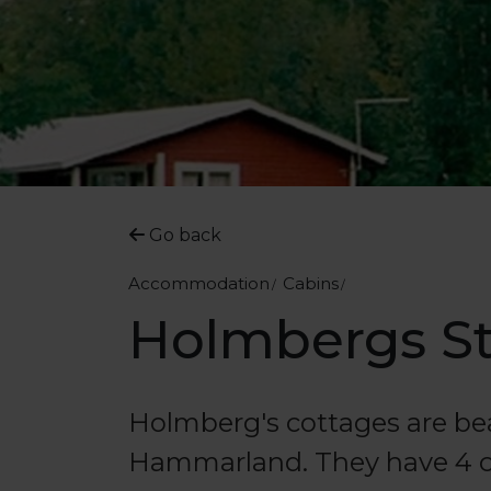
Go back
Accommodation
Cabins
Holmbergs S
Holmberg's cottages are bea
Hammarland. They have 4 co