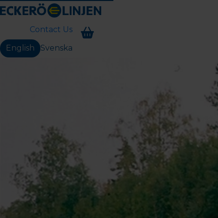
Contact Us
English
Svenska
Change language: