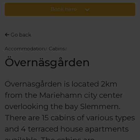
Book here
Go back
Accommodation
Cabins
Övernäsgården
Övernäsgården is located 2km
from the Mariehamn city center
overlooking the bay Slemmern.
There are 15 cabins of various types
and 4 terraced house apartments