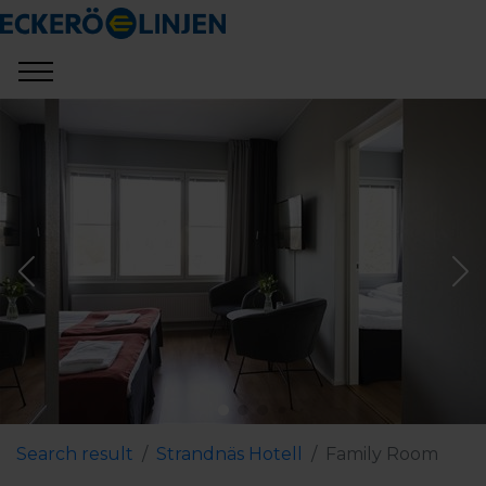
Search result
Strandnäs Hotell
Family Room