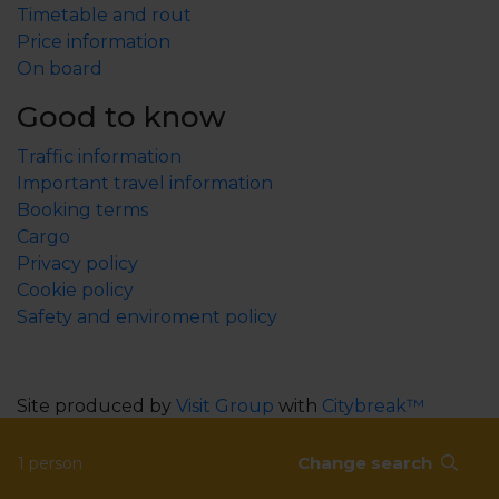
Timetable and rout
Price information
On board
Good to know
Traffic information
Important travel information
Booking terms
Cargo
Privacy policy
Cookie policy
Safety and enviroment policy
Site produced by
Visit Group
with
Citybreak™
Information & Reservation System.
Change search
1 person
WEBX CMS