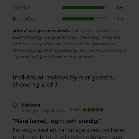
Service
4.6
Breakfast
3.5
About our guest reviews:
The guest reviews are
submitted by our guests after their stay. They are
opinions of guests that reflect their experiences
when staying at this property. Scores are based on a
1 (poor) to 5 (excellent) rating system.
Individual reviews by our guests,
showing 2 of 3
Helena
5 of 5
Sverige
August 2026
"Nära havet, lugnt och smidigt"
Fin stuga med ett kanonläge direkt vid havet
med egen brygga. Alla bekvämligheter som