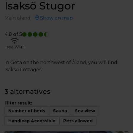
Isaksö Stugor
Main island
Show on map
4.8
of 5
Free Wi-Fi
In Geta on the northwest of Åland, you will find
Isaksö Cottages
3 alternatives
Filter result:
Number of beds
Sauna
Sea view
Handicap Accessible
Pets allowed