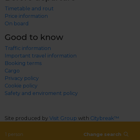
Timetable and rout
Price information
On board
Good to know
Traffic information
Important travel information
Booking terms
Cargo
Privacy policy
Cookie policy
Safety and enviroment policy
Site produced by
Visit Group
with
Citybreak™
Information & Reservation System.
Change search
1 person
WEBX CMS