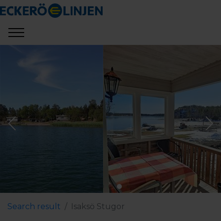
Search result
Isaksö Stugor