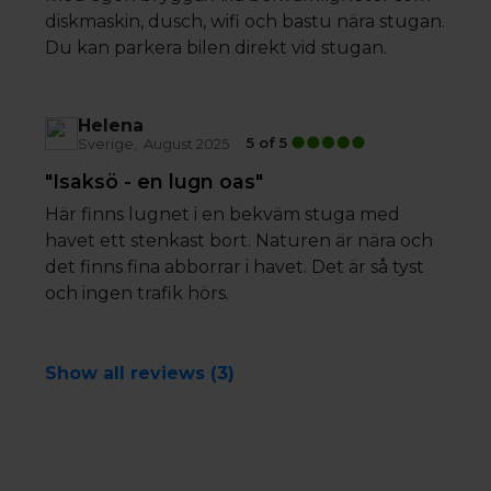
diskmaskin, dusch, wifi och bastu nära stugan.
Du kan parkera bilen direkt vid stugan.
Helena
5 of 5
Sverige
August 2025
"Isaksö - en lugn oas"
Här finns lugnet i en bekväm stuga med
havet ett stenkast bort. Naturen är nära och
det finns fina abborrar i havet. Det är så tyst
och ingen trafik hörs.
Show all reviews (3)