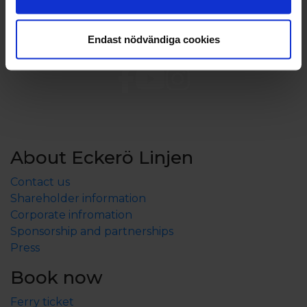
Endast nödvändiga cookies
About Eckerö Linjen
Contact us
Shareholder information
Corporate infromation
Sponsorship and partnerships
Press
Book now
Ferry ticket