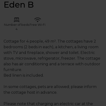
Eden B
Number of beds
Free Wi-Fi
4
Cottage for 4 people, 49 m². The cottages have 2
bedrooms (2 beds in each), a kitchen, a living room
with TV and fireplace, shower and toilet. Electric
stove, microwave, refrigerator, freezer. The cottage
also has air conditioning and a terrace with outdoor
furniture.
Bed linen is included.
In some cottages, pets are allowed; please inform
the cottage host in advance.
Please note that charging an electric car at the