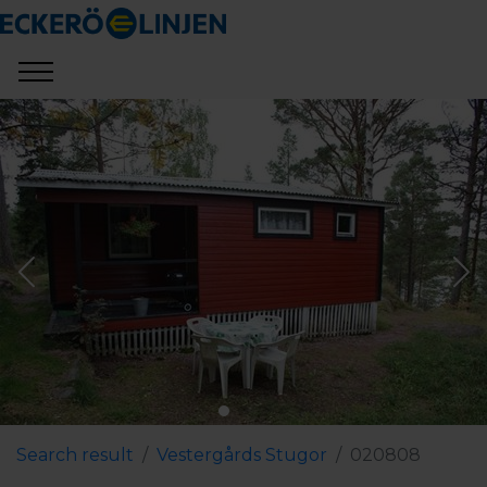
Search result
Vestergårds Stugor
020808