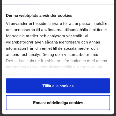
AMENITIES
Denna webbplats använder cookies
Capacity
Vi använder enhetsidentifierare för att anpassa innehållet
Number of beds:
2
och annonserna till användarna, tillhandahålla funktioner
för sociala medier och analysera vår trafik. Vi
vidarebefordrar även sådana identifierare och annan
information från din enhet till de sociala medier och
annons- och analysföretag som vi samarbetar med.
Dessa kan i sin tur kombinera informationen med annan
information som du har tillhandahållit eller som de har
samlat in när du har använt deras tjänster.
Tillåt alla cookies
Endast nödvändiga cookies