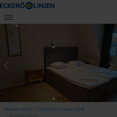
Search result
Gästhem Jomala Gård
Double room