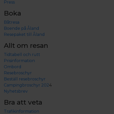
Press
Boka
Båtresa
Boende på Åland
Resepaket till Åland
Allt om resan
Tidtabell och rutt
Prisinformation
Ombord
Resebroschyr
Beställ resebroschyr
Campingbroschyr 202
4
Nyhetsbrev
Bra att veta
Trafikinformation