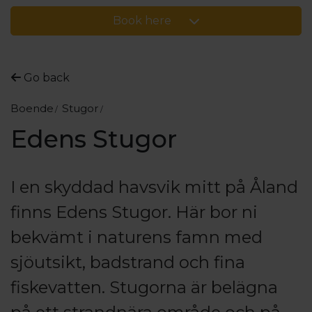
Book here
Go back
Boende
Stugor
Edens Stugor
I en skyddad havsvik mitt på Åland
finns Edens Stugor. Här bor ni
bekvämt i naturens famn med
sjöutsikt, badstrand och fina
fiskevatten. Stugorna är belägna