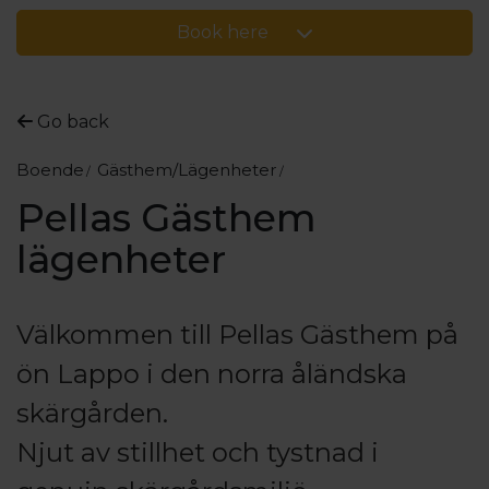
Book here
Go back
Boende
Gästhem/Lägenheter
Pellas Gästhem
lägenheter
Välkommen till Pellas Gästhem på
ön Lappo i den norra åländska
skärgården.
Njut av stillhet och tystnad i