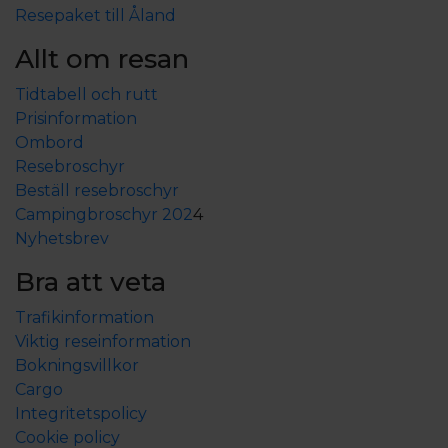
Resepaket till Åland
Allt om resan
Tidtabell och rutt
Prisinformation
Ombord
Resebroschyr
Beställ resebroschyr
Campingbroschyr 202
4
Nyhetsbrev
Bra att veta
Trafikinformation
Viktig reseinformation
Bokningsvillkor
Cargo
Integritetspolicy
Cookie policy