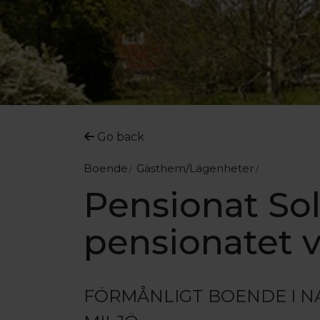
Go back
Boende
Gästhem/Lägenheter
Pensionat So
pensionatet v
FÖRMÅNLIGT BOENDE I 