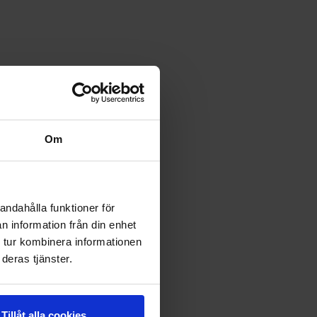
Om
andahålla funktioner för
n information från din enhet
 tur kombinera informationen
deras tjänster.
Tillåt alla cookies