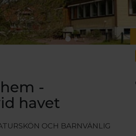
lhem -
id havet
NATURSKÖN OCH BARNVÄNLIG