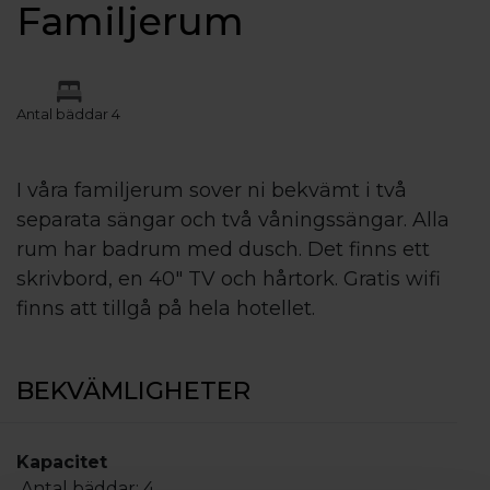
Familjerum
Antal bäddar 4
I våra familjerum sover ni bekvämt i två
separata sängar och två våningssängar. Alla
rum har badrum med dusch. Det finns ett
skrivbord, en 40" TV och hårtork. Gratis wifi
finns att tillgå på hela hotellet.
BEKVÄMLIGHETER
Kapacitet
Antal bäddar:
4