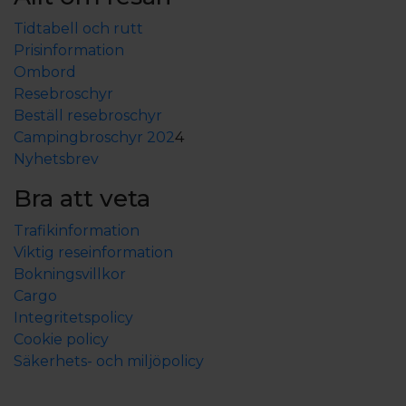
Tidtabell och rutt
Prisinformation
Ombord
Resebroschyr
Beställ resebroschyr
Campingbroschyr 202
4
Nyhetsbrev
Bra att veta
Trafikinformation
Viktig reseinformation
Bokningsvillkor
Cargo
Integritetspolicy
Cookie policy
Säkerhets- och miljöpolicy