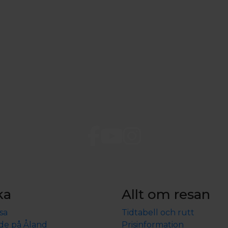
ka
Allt om resan
sa
Tidtabell och rutt
de på Åland
Prisinformation