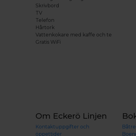
Skrivbord
TV
Telefon
Hårtork
Vattenkokare med kaffe och te
Om Eckerö Linjen
Bo
Kontaktuppgifter och
Båtre
öppettider
Boen