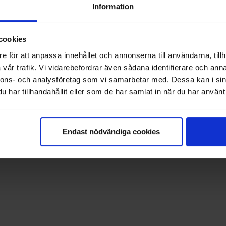
Information
cookies
e för att anpassa innehållet och annonserna till användarna, tillh
vår trafik. Vi vidarebefordrar även sådana identifierare och anna
nnons- och analysföretag som vi samarbetar med. Dessa kan i sin
har tillhandahållit eller som de har samlat in när du har använt 
Kaffebryggare /
Vattenkokare
Endast nödvändiga cookies