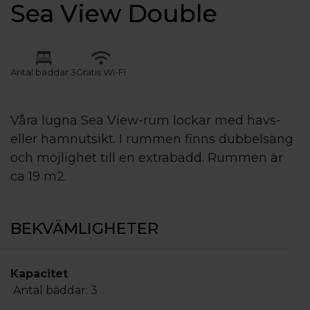
Sea View Double
Antal bäddar 3
Gratis Wi-Fi
Våra lugna Sea View-rum lockar med havs-
eller hamnutsikt. I rummen finns dubbelsäng
och möjlighet till en extrabädd. Rummen är
ca 19 m2.
BEKVÄMLIGHETER
Kapacitet
Antal bäddar:
3