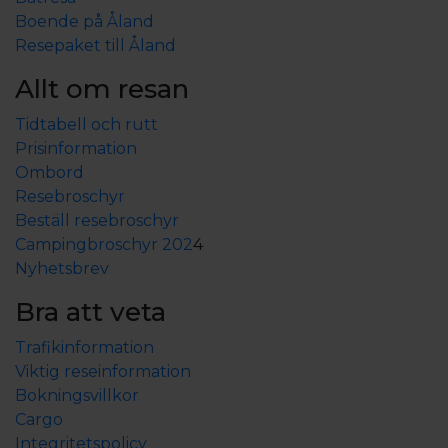
Boende på Åland
Resepaket till Åland
Allt om resan
Tidtabell och rutt
Prisinformation
Ombord
Resebroschyr
Beställ resebroschyr
Campingbroschyr 202
4
Nyhetsbrev
Bra att veta
Trafikinformation
Viktig reseinformation
Bokningsvillkor
Cargo
Integritetspolicy