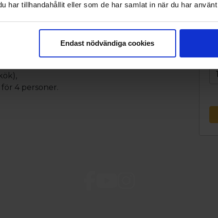
har tillhandahållit eller som de har samlat in när du har använt 
Endast nödvändiga cookies
kök),
för 4 personer.