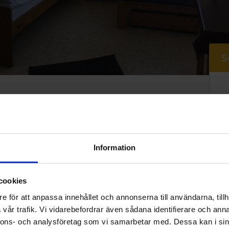
S
Information
cookies
e för att anpassa innehållet och annonserna till användarna, tillh
vår trafik. Vi vidarebefordrar även sådana identifierare och anna
nnons- och analysföretag som vi samarbetar med. Dessa kan i sin