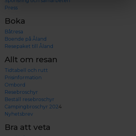
Sponsring och samarbeten
Press
Boka
Båtresa
Boende på Åland
Resepaket till Åland
Allt om resan
Tidtabell och rutt
Prisinformation
Ombord
Resebroschyr
Beställ resebroschyr
Campingbroschyr 202
4
Nyhetsbrev
Bra att veta