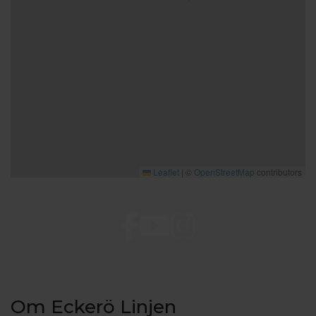
Leaflet
|
©
OpenStreetMap
contributors
Om Eckerö Linjen