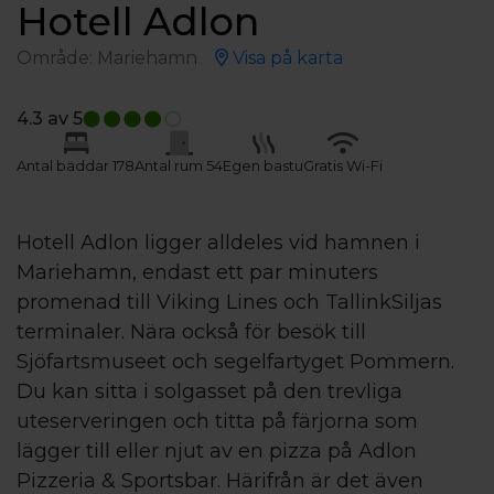
Hotell Adlon
Område: Mariehamn
Visa på karta
4.3
av 5
Antal bäddar 178
Antal rum 54
Egen bastu
Gratis Wi-Fi
Hotell Adlon ligger alldeles vid hamnen i
Mariehamn, endast ett par minuters
promenad till Viking Lines och TallinkSiljas
terminaler. Nära också för besök till
Sjöfartsmuseet och segelfartyget Pommern.
Du kan sitta i solgasset på den trevliga
uteserveringen och titta på färjorna som
lägger till eller njut av en pizza på Adlon
Pizzeria & Sportsbar. Härifrån är det även