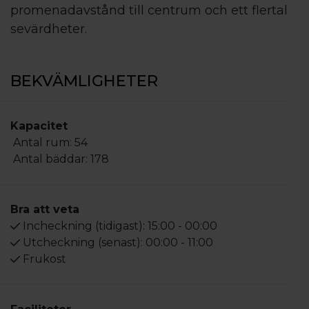
promenadavstånd till centrum och ett flertal
sevärdheter.
BEKVÄMLIGHETER
Kapacitet
Antal rum:
54
Antal bäddar:
178
Bra att veta
Incheckning (tidigast):
15:00 - 00:00
Utcheckning (senast):
00:00 - 11:00
Frukost