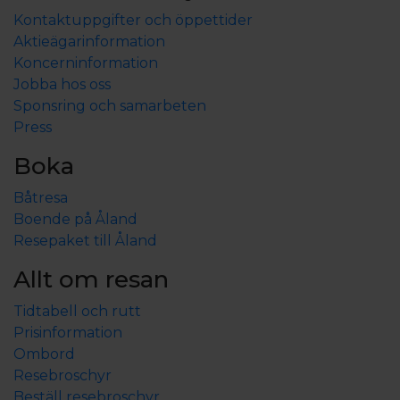
Kontaktuppgifter och öppettider
Aktieägarinformation
Koncerninformation
Jobba hos oss
Sponsring och samarbeten
Press
Boka
Båtresa
Boende på Åland
Resepaket till Åland
Allt om resan
Tidtabell och rutt
Prisinformation
Ombord
Resebroschyr
Beställ resebroschyr