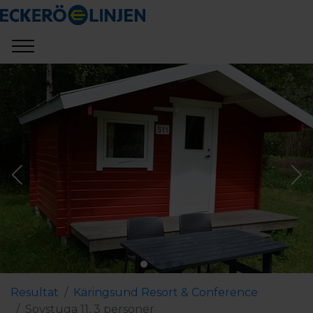
Resultat
Käringsund Resort & Conference
Sovstuga 11, 3 personer