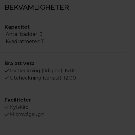
BEKVÄMLIGHETER
Kapacitet
Antal bäddar:
3
Kvadratmeter:
11
Bra att veta
Incheckning (tidigast):
15.00
Utcheckning (senast):
12.00
Faciliteter
Kylskåp
Microvågsugn