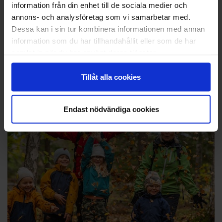
information från din enhet till de sociala medier och
annons- och analysföretag som vi samarbetar med.
Dessa kan i sin tur kombinera informationen med annan
information som du har tillhandahållit eller som de har
samlat in när du har använt deras tjänster.
ÅL Inclusive-paket
Tillåt alla cookies
Läs mer
Endast nödvändiga cookies