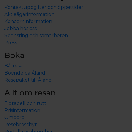
Kontaktuppgifter och öppettider
Aktieägarinformation
Koncerninformation
Jobba hos oss
Sponsring och samarbeten
Press
Boka
Båtresa
Boende på Åland
Resepaket till Åland
Allt om resan
Tidtabell och rutt
Prisinformation
Ombord
Resebroschyr
Beställ resebroschyr