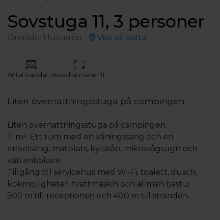
Sovstuga 11, 3 personer
Område: Huvudön
Visa på karta
Antal bäddar 3
Kvadratmeter 11
Liten övernattningsstuga på campingen.
Liten övernattningsstuga på campingen.
11 m². Ett rum med en våningssäng och en
enkelsäng, matplats, kylskåp, mikrovågsugn och
vattenkokare.
Tillgång till servicehus med Wi-Fi, toalett, dusch,
kokmöjligheter, tvättmaskin och allmän bastu.
500 m till receptionen och 400 m till stranden.