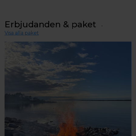
Erbjudanden & paket
Visa alla paket