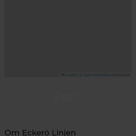
Leaflet
|
©
OpenStreetMap
contributors
Om Eckerö Linjen