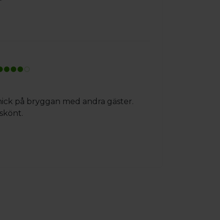
nick på bryggan med andra gäster.
skönt.