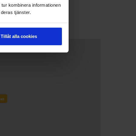
 tur kombinera informationen
deras tjänster.
Tillåt alla cookies
vet