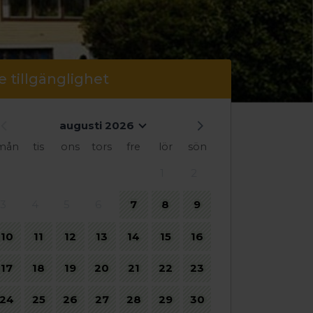
e tillgänglighet
augusti 2026
mån
tis
ons
tors
fre
lör
sön
1
2
3
4
5
6
7
8
9
10
11
12
13
14
15
16
17
18
19
20
21
22
23
24
25
26
27
28
29
30