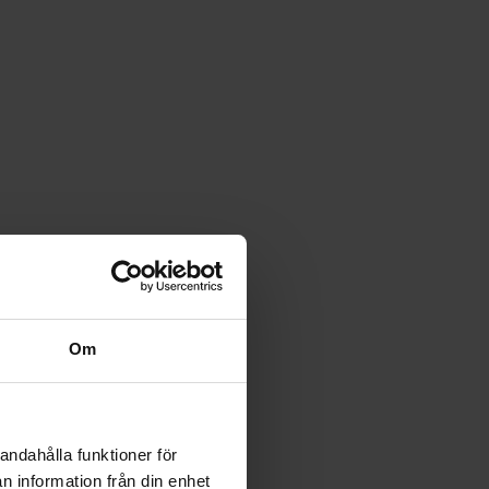
Om
andahålla funktioner för
n information från din enhet