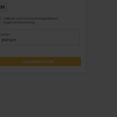
31
Valbart som incheckningsdatum
Ingen incheckning
Gäster
1 person
Uppdatera sök