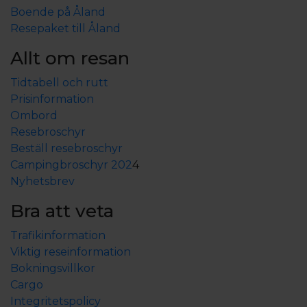
Boende på Åland
Resepaket till Åland
Allt om resan
Tidtabell och rutt
Prisinformation
Ombord
Resebroschyr
Beställ resebroschyr
Campingbroschyr 202
4
Nyhetsbrev
Bra att veta
Trafikinformation
Viktig reseinformation
Bokningsvillkor
Cargo
Integritetspolicy