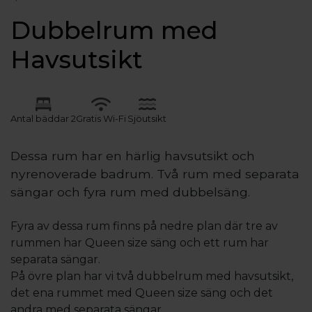
Dubbelrum med
Havsutsikt
Antal bäddar 2
Gratis Wi-Fi
Sjöutsikt
Dessa rum har en härlig havsutsikt och
nyrenoverade badrum. Två rum med separata
sängar och fyra rum med dubbelsäng.
Fyra av dessa rum finns på nedre plan där tre av
rummen har Queen size säng och ett rum har
separata sängar.
På övre plan har vi två dubbelrum med havsutsikt,
det ena rummet med Queen size säng och det
andra med separata sängar.