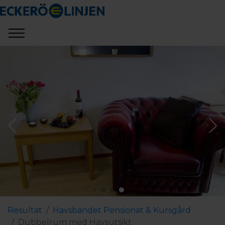
Resultat
Havsbandet Pensionat & Kursgård
Dubbelrum med Havsutsikt