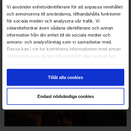
Vi använder enhetsidentifierare för att anpassa innehållet
och annonserna till användarna, tillhandahålla funktioner
för sociala medier och analysera vår trafik. Vi
vidarebefordrar även sådana identifierare och annan
information från din enhet till de sociala medier och
annons- och analysföretag som vi samarbetar med.
Dessa kan i sin tur kombinera informationen med annan
information som du har tillhandahållit eller som de har
samlat in när du har använt deras tjänster.
Tillåt alla cookies
Endast nödvändiga cookies