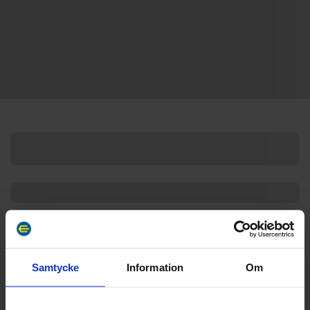
Samtycke
Information
Om