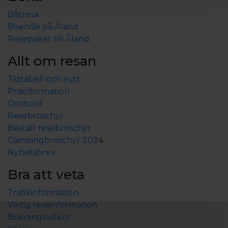
Båtresa
Boende på Åland
Resepaket till Åland
Allt om resan
Tidtabell och rutt
Prisinformation
Ombord
Resebroschyr
Beställ resebroschyr
Campingbroschyr 202
4
Nyhetsbrev
Bra att veta
Trafikinformation
Viktig reseinformation
Bokningsvillkor