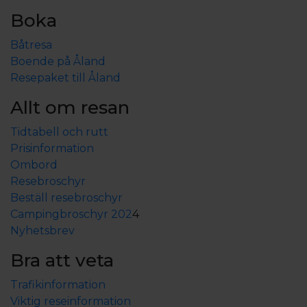
Boka
Båtresa
Boende på Åland
Resepaket till Åland
Allt om resan
Tidtabell och rutt
Prisinformation
Ombord
Resebroschyr
Beställ resebroschyr
Campingbroschyr 202
4
Nyhetsbrev
Bra att veta
Trafikinformation
Viktig reseinformation