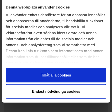
Denna webbplats använder cookies
Vi använder enhetsidentifierare för att anpassa innehållet
+
och annonserna till användarna, tillhandahålla funktioner
−
för sociala medier och analysera vår trafik. Vi
vidarebefordrar även sådana identifierare och annan
information från din enhet till de sociala medier och
annons- och analysföretag som vi samarbetar med.
Dessa kan i sin tur kombinera informationen med annan
information som du har tillhandahållit eller som de har
samlat in när du har använt deras tjänster.
2 personers stuga
Tillåt alla cookies
Endast nödvändiga cookies