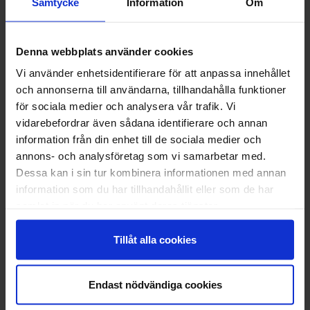
Samtycke
Information
Om
Denna webbplats använder cookies
Vi använder enhetsidentifierare för att anpassa innehållet
Annexet fyrbäddsrum
och annonserna till användarna, tillhandahålla funktioner
4 sängar
för sociala medier och analysera vår trafik. Vi
vidarebefordrar även sådana identifierare och annan
Visa
information från din enhet till de sociala medier och
annons- och analysföretag som vi samarbetar med.
Dessa kan i sin tur kombinera informationen med annan
information som du har tillhandahållit eller som de har
samlat in när du har använt deras tjänster.
Tillåt alla cookies
Endast nödvändiga cookies