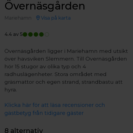
Övernäsgården
Mariehamn
Visa på karta
4.4
av 5
Övernäsgården ligger i Mariehamn med utsikt
över havsviken Slemmern. Till Övernäsgården
hör 15 stugor av olika typ och 4
radhuslägenheter. Stora området med
gräsmattor och egen strand, strandbastu att
hyra.
Klicka här för att läsa recensioner och
gästbetyg från tidigare gäster
8 alternativ