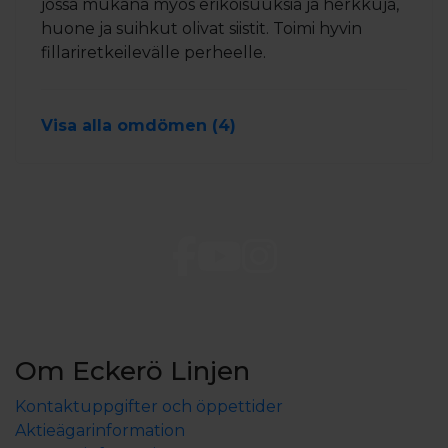
jossa mukana myös erikoisuuksia ja herkkuja,
huone ja suihkut olivat siistit. Toimi hyvin
fillariretkeilevälle perheelle.
Visa alla omdömen (4)
Om Eckerö Linjen
Kontaktuppgifter och öppettider
Aktieägarinformation