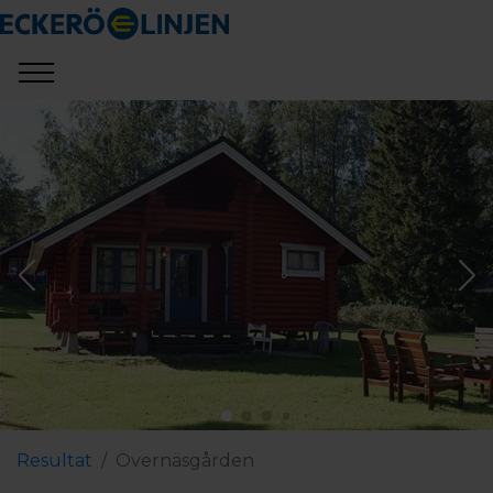
Resultat
Övernäsgården