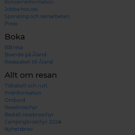
Koncerninformation
Jobba hos oss
Sponsring och samarbeten
Press
Boka
Båtresa
Boende på Åland
Resepaket till Åland
Allt om resan
Tidtabell och rutt
Prisinformation
Ombord
Resebroschyr
Beställ resebroschyr
Campingbroschyr 202
4
Nyhetsbrev