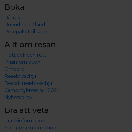
Boka
Båtresa
Boende på Åland
Resepaket till Åland
Allt om resan
Tidtabell och rutt
Prisinformation
Ombord
Resebroschyr
Beställ resebroschyr
Campingbroschyr 202
4
Nyhetsbrev
Bra att veta
Trafikinformation
Viktig reseinformation