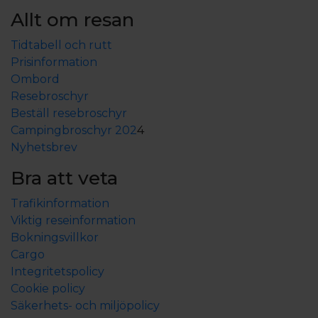
Allt om resan
Tidtabell och rutt
Prisinformation
Ombord
Resebroschyr
Beställ resebroschyr
Campingbroschyr 202
4
Nyhetsbrev
Bra att veta
Trafikinformation
Viktig reseinformation
Bokningsvillkor
Cargo
Integritetspolicy
Cookie policy
Säkerhets- och miljöpolicy