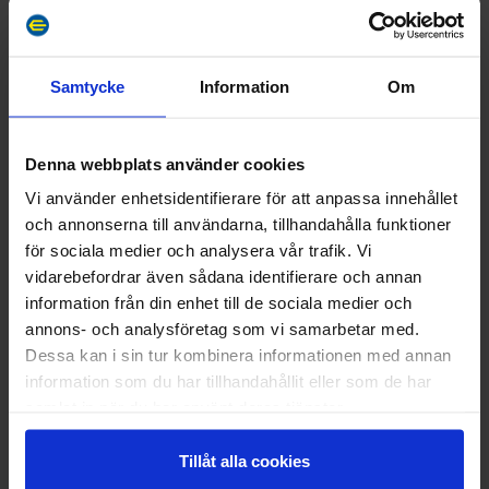
Samtycke
Information
Om
Denna webbplats använder cookies
Vi använder enhetsidentifierare för att anpassa innehållet
och annonserna till användarna, tillhandahålla funktioner
för sociala medier och analysera vår trafik. Vi
vidarebefordrar även sådana identifierare och annan
information från din enhet till de sociala medier och
annons- och analysföretag som vi samarbetar med.
Dessa kan i sin tur kombinera informationen med annan
information som du har tillhandahållit eller som de har
Fiske dygn 2026
samlat in när du har använt deras tjänster.
Läs mer
Tillåt alla cookies