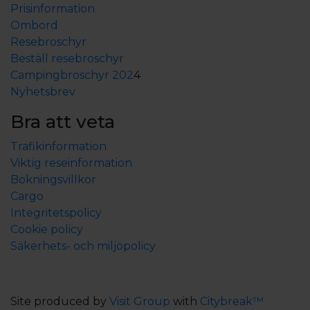
Prisinformation
Ombord
Resebroschyr
Beställ resebroschyr
Campingbroschyr 202
4
Nyhetsbrev
Bra att veta
Trafikinformation
Viktig reseinformation
Bokningsvillkor
Cargo
Integritetspolicy
Cookie policy
Säkerhets- och miljöpolicy
Site produced by
Visit Group
with
Citybreak™