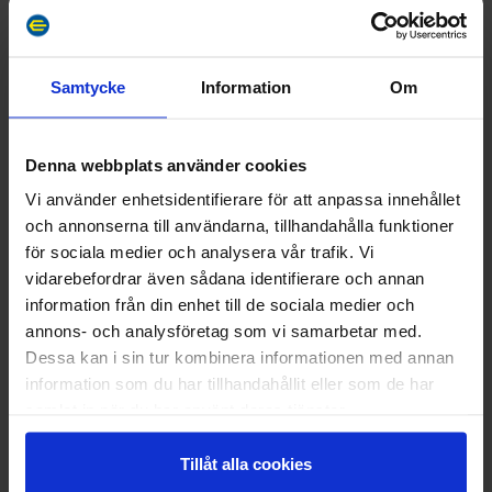
Samtycke
Information
Om
Denna webbplats använder cookies
Vi använder enhetsidentifierare för att anpassa innehållet
och annonserna till användarna, tillhandahålla funktioner
för sociala medier och analysera vår trafik. Vi
vidarebefordrar även sådana identifierare och annan
information från din enhet till de sociala medier och
annons- och analysföretag som vi samarbetar med.
Dessa kan i sin tur kombinera informationen med annan
information som du har tillhandahållit eller som de har
Fiske dygn 2026
samlat in när du har använt deras tjänster.
Läs mer
Tillåt alla cookies