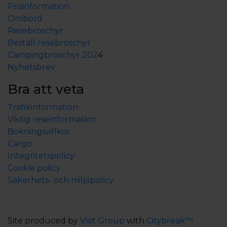
Prisinformation
Ombord
Resebroschyr
Beställ resebroschyr
Campingbroschyr 202
4
Nyhetsbrev
Bra att veta
Trafikinformation
Viktig reseinformation
Bokningsvillkor
Cargo
Integritetspolicy
Cookie policy
Säkerhets- och miljöpolicy
Site produced by
Visit Group
with
Citybreak™