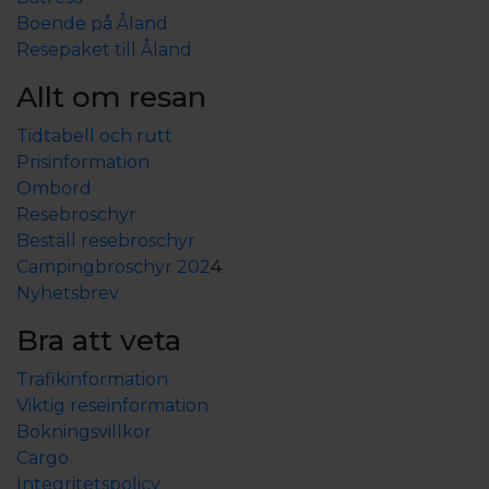
Boende på Åland
Resepaket till Åland
Allt om resan
Tidtabell och rutt
Prisinformation
Ombord
Resebroschyr
Beställ resebroschyr
Campingbroschyr 202
4
Nyhetsbrev
Bra att veta
Trafikinformation
Viktig reseinformation
Bokningsvillkor
Cargo
Integritetspolicy