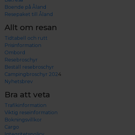
Boende på Åland
Resepaket till Åland
Allt om resan
Tidtabell och rutt
Prisinformation
Ombord
Resebroschyr
Beställ resebroschyr
Campingbroschyr 202
4
Nyhetsbrev
Bra att veta
Trafikinformation
Viktig reseinformation
Bokningsvillkor
Cargo
Integritetspolicy