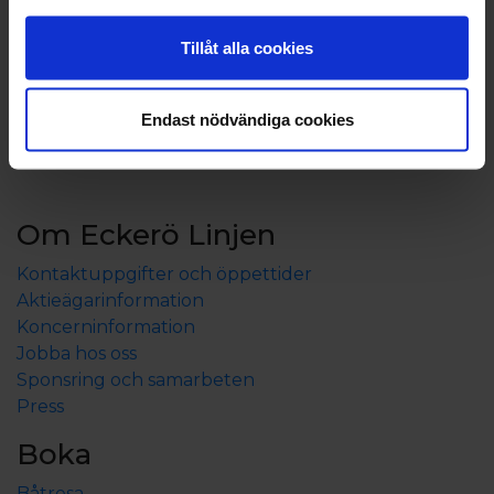
Tillåt alla cookies
Endast nödvändiga cookies
Om Eckerö Linjen
Kontaktuppgifter och öppettider
Aktieägarinformation
Koncerninformation
Jobba hos oss
Sponsring och samarbeten
Press
Boka
Båtresa