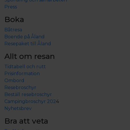
Press
Boka
Båtresa
Boende på Åland
Resepaket till Åland
Allt om resan
Tidtabell och rutt
Prisinformation
Ombord
Resebroschyr
Beställ resebroschyr
Campingbroschyr 202
4
Nyhetsbrev
Bra att veta