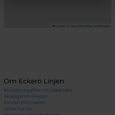
Leaflet
|
©
OpenStreetMap
contributors
Om Eckerö Linjen
Kontaktuppgifter och öppettider
Aktieägarinformation
Koncerninformation
Jobba hos oss
Sponsring och samarbeten