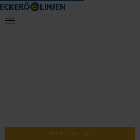
Book here