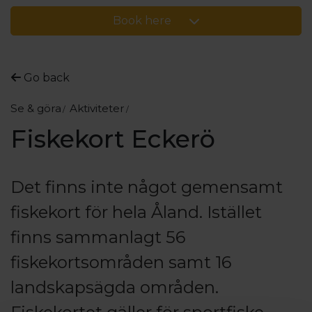
Book here
Go back
Se & göra
Aktiviteter
Fiskekort Eckerö
Det finns inte något gemensamt
fiskekort för hela Åland. Istället
finns sammanlagt 56
fiskekortsområden samt 16
landskapsägda områden.